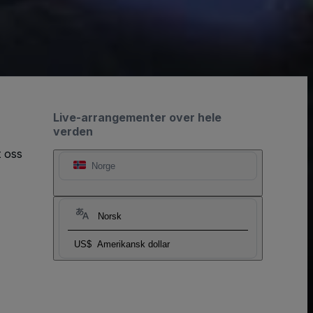
Live-arrangementer over hele
verden
t oss
Norge
Norsk
US$
Amerikansk dollar