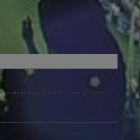
S-varsler fra oss og kan melde deg av når som helst.