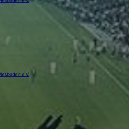
Wiesbaden e.V.
Wiesbaden e.V.