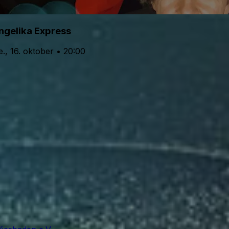
ngelika Express
e., 16. oktober • 20:00