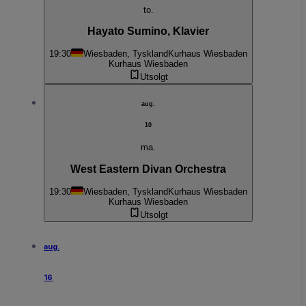
to.
Hayato Sumino, Klavier
19:30
Wiesbaden, Tyskland
Kurhaus Wiesbaden
Kurhaus Wiesbaden
Utsolgt
aug.
10
ma.
West Eastern Divan Orchestra
19:30
Wiesbaden, Tyskland
Kurhaus Wiesbaden
Kurhaus Wiesbaden
Utsolgt
aug.
16