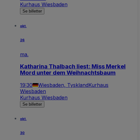
Kurhaus Wiesbaden
Se billetter
okt.
26
ma.
Katharina Thalbach liest: Miss Merkel
Mord unter dem Weihnachtsbaum
19:30
Wiesbaden, Tyskland
Kurhaus
Wiesbaden
Kurhaus Wiesbaden
Se billetter
okt.
30