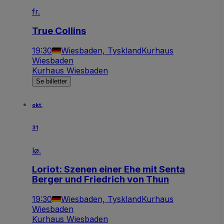
fr.
True Collins
19:30
Wiesbaden, Tyskland
Kurhaus
Wiesbaden
Kurhaus Wiesbaden
Se billetter
okt.
31
lø.
Loriot: Szenen einer Ehe mit Senta
Berger und Friedrich von Thun
19:30
Wiesbaden, Tyskland
Kurhaus
Wiesbaden
Kurhaus Wiesbaden