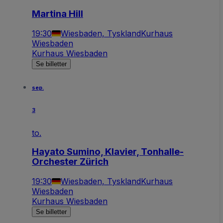
Martina Hill
19:30
Wiesbaden, Tyskland
Kurhaus
Wiesbaden
Kurhaus Wiesbaden
Se billetter
sep.
3
to.
Hayato Sumino, Klavier, Tonhalle-
Orchester Zürich
19:30
Wiesbaden, Tyskland
Kurhaus
Wiesbaden
Kurhaus Wiesbaden
Se billetter