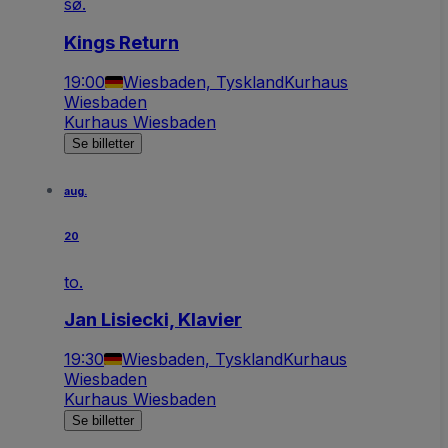
sø.
Kings Return
19:00
Wiesbaden, Tyskland
Kurhaus
Wiesbaden
Kurhaus Wiesbaden
Se billetter
aug.
20
to.
Jan Lisiecki, Klavier
19:30
Wiesbaden, Tyskland
Kurhaus
Wiesbaden
Kurhaus Wiesbaden
Se billetter