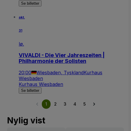
Se billetter
okt.
31
lø.
VIVALDI - Die Vier Jahreszeiten |
Philharmonie der Solisten
20:00
Wiesbaden, Tyskland
Kurhaus
Wiesbaden
Kurhaus Wiesbaden
Se billetter
1
2
3
4
5
Nylig vist