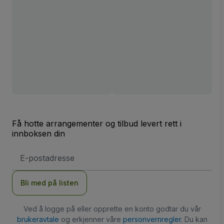
Få hotte arrangementer og tilbud levert rett i
innboksen din
E-
postadresse
Bli med på listen
Ved å logge på eller opprette en konto godtar du vår
brukeravtale
og erkjenner våre
personvernregler
. Du kan