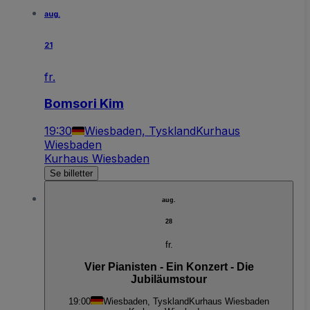
aug.
21
fr.
Bomsori Kim
19:30
Wiesbaden, Tyskland
Kurhaus
Wiesbaden
Kurhaus Wiesbaden
Se billetter
aug.
28
fr.
Vier Pianisten - Ein Konzert - Die
Jubiläumstour
19:00
Wiesbaden, Tyskland
Kurhaus Wiesbaden