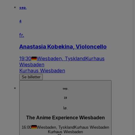
sep.
4
fr.
Anastasia Kobekina, Violoncello
19:30
Wiesbaden, Tyskland
Kurhaus
Wiesbaden
Kurhaus Wiesbaden
Se billetter
sep.
19
lø.
The Anime Experience Wiesbaden
16:00
Wiesbaden, Tyskland
Kurhaus Wiesbaden
Kurhaus Wiesbaden