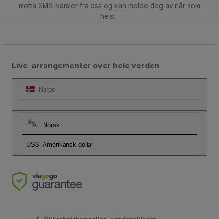
motta SMS-varsler fra oss og kan melde deg av når som
helst.
Live-arrangementer over hele verden
Norge
Norsk
US$
Amerikansk dollar
Sikkerhetskontroller i verdensklasse