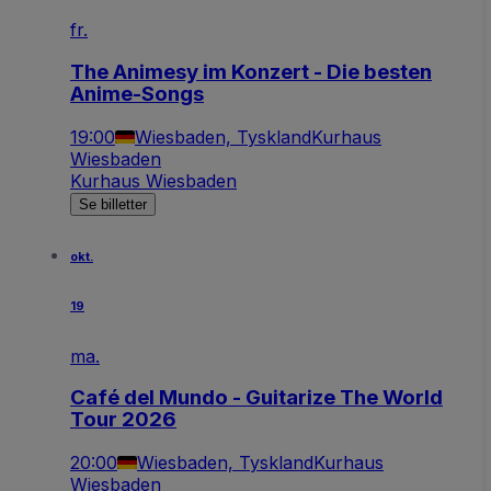
fr.
The Animesy im Konzert - Die besten
Anime-Songs
19:00
Wiesbaden, Tyskland
Kurhaus
Wiesbaden
Kurhaus Wiesbaden
Se billetter
okt.
19
ma.
Café del Mundo - Guitarize The World
Tour 2026
20:00
Wiesbaden, Tyskland
Kurhaus
Wiesbaden