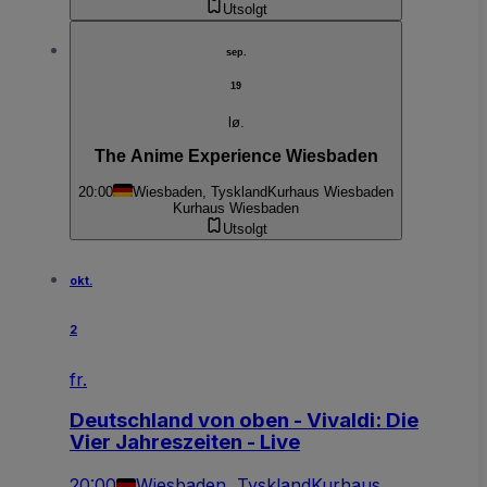
Utsolgt
sep.
19
lø.
The Anime Experience Wiesbaden
20:00
Wiesbaden, Tyskland
Kurhaus Wiesbaden
Kurhaus Wiesbaden
Utsolgt
okt.
2
fr.
Deutschland von oben - Vivaldi: Die
Vier Jahreszeiten - Live
20:00
Wiesbaden, Tyskland
Kurhaus