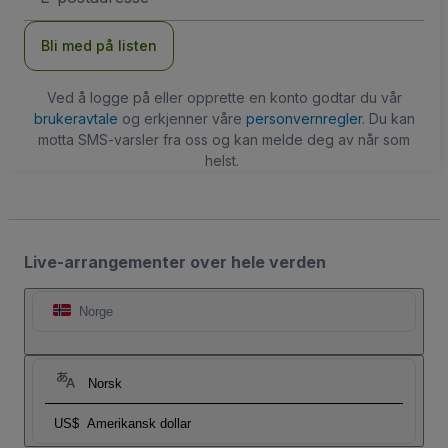
Bli med på listen
Ved å logge på eller opprette en konto godtar du vår
brukeravtale
og erkjenner våre
personvernregler
. Du kan
motta SMS-varsler fra oss og kan melde deg av når som
helst.
Live-arrangementer over hele verden
Norge
Norsk
US$
Amerikansk dollar