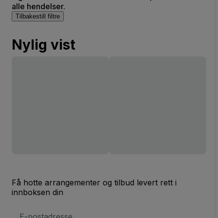
alle hendelser.
Tilbakestill filtre
Nylig vist
Få hotte arrangementer og tilbud levert rett i
innboksen din
E-
postadresse