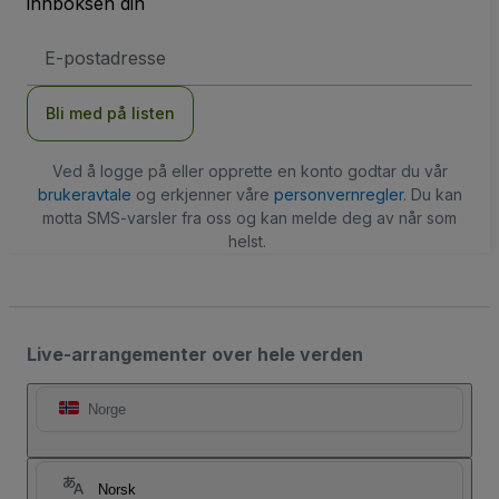
innboksen din
E-
postadresse
Bli med på listen
Ved å logge på eller opprette en konto godtar du vår
brukeravtale
og erkjenner våre
personvernregler
. Du kan
motta SMS-varsler fra oss og kan melde deg av når som
helst.
Live-arrangementer over hele verden
Norge
Norsk