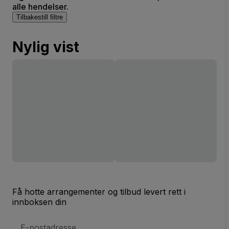
alle hendelser.
Tilbakestill filtre
Nylig vist
Få hotte arrangementer og tilbud levert rett i
innboksen din
E-
postadresse