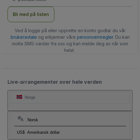
Bli med på listen
Ved å logge på eller opprette en konto godtar du vår
brukeravtale
og erkjenner våre
personvernregler
. Du kan
motta SMS-varsler fra oss og kan melde deg av når som
helst.
Live-arrangementer over hele verden
Norge
Norsk
US$
Amerikansk dollar