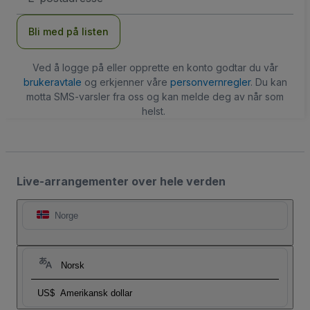
Bli med på listen
Ved å logge på eller opprette en konto godtar du vår
brukeravtale
og erkjenner våre
personvernregler
. Du kan
motta SMS-varsler fra oss og kan melde deg av når som
helst.
Live-arrangementer over hele verden
Norge
Norsk
US$
Amerikansk dollar