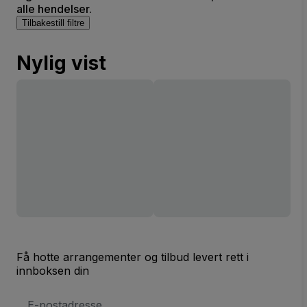
alle hendelser.
Tilbakestill filtre
Nylig vist
Få hotte arrangementer og tilbud levert rett i
innboksen din
E-
postadresse