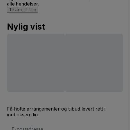
alle hendelser.
Tilbakestill filtre
Nylig vist
Få hotte arrangementer og tilbud levert rett i
innboksen din
E-
postadresse