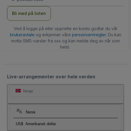
Bli med på listen
Ved å logge på eller opprette en konto godtar du vår
brukeravtale
og erkjenner våre
personvernregler
. Du kan
motta SMS-varsler fra oss og kan melde deg av når som
helst.
Live-arrangementer over hele verden
Norge
Norsk
US$
Amerikansk dollar