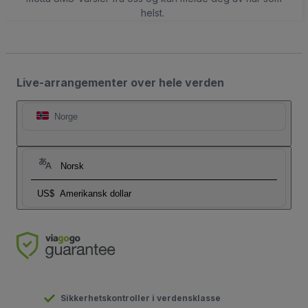
helst.
Live-arrangementer over hele verden
Norge
Norsk
US$
Amerikansk dollar
Sikkerhetskontroller i verdensklasse