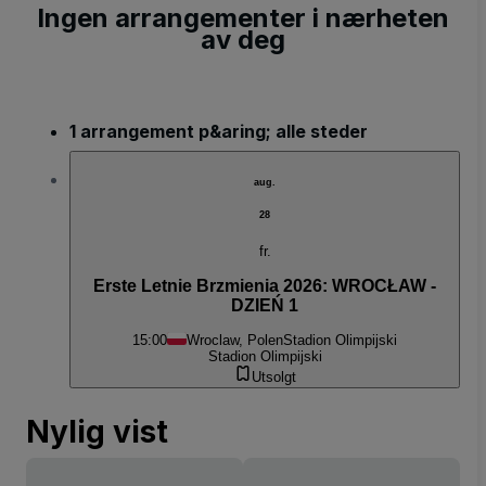
Ingen arrangementer i nærheten
av deg
1 arrangement p&aring; alle steder
aug.
28
fr.
Erste Letnie Brzmienia 2026: WROCŁAW -
DZIEŃ 1
15:00
Wroclaw, Polen
Stadion Olimpijski
Stadion Olimpijski
Utsolgt
Nylig vist