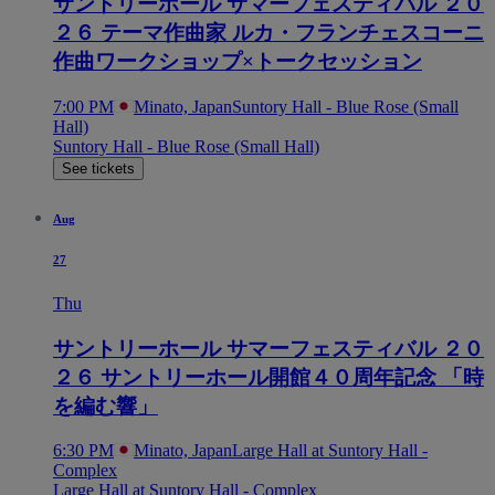
サントリーホール サマーフェスティバル ２０
２６ テーマ作曲家 ルカ・フランチェスコーニ
作曲ワークショップ×トークセッション
7:00 PM
Minato, Japan
Suntory Hall - Blue Rose (Small
Hall)
Suntory Hall - Blue Rose (Small Hall)
See tickets
Aug
27
Thu
サントリーホール サマーフェスティバル ２０
２６ サントリーホール開館４０周年記念 「時
を編む響」
6:30 PM
Minato, Japan
Large Hall at Suntory Hall -
Complex
Large Hall at Suntory Hall - Complex