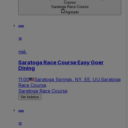
Course
Saratoga Race Course
Agotado
ago
12
mié.
Saratoga Race Course Easy Goer
Dining
11:00
Saratoga Springs, NY, EE. UU.
Saratoga
Race Course
Saratoga Race Course
Ver boletos
ago
12