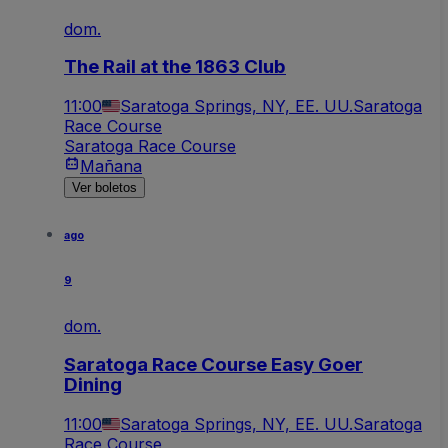
dom.
The Rail at the 1863 Club
11:00
Saratoga Springs, NY, EE. UU.
Saratoga
Race Course
Saratoga Race Course
Mañana
Ver boletos
ago
9
dom.
Saratoga Race Course Easy Goer
Dining
11:00
Saratoga Springs, NY, EE. UU.
Saratoga
Race Course