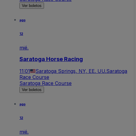
Ver boletos
ago
12
mié.
Saratoga Horse Racing
11:01
Saratoga Springs, NY, EE. UU.
Saratoga
Race Course
Saratoga Race Course
Ver boletos
ago
12
mié.