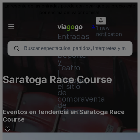
La reventa de las entradas puede conllevar que su precio esté
por encima del valor nominal.
1 new
notification
Entradas
para
Conciertos,
Deporte
y
Teatro
|
Saratoga Race Course
viagogo,
el sitio
de
compraventa
de
entradas
Eventos en tendencia en Saratoga Race
Course