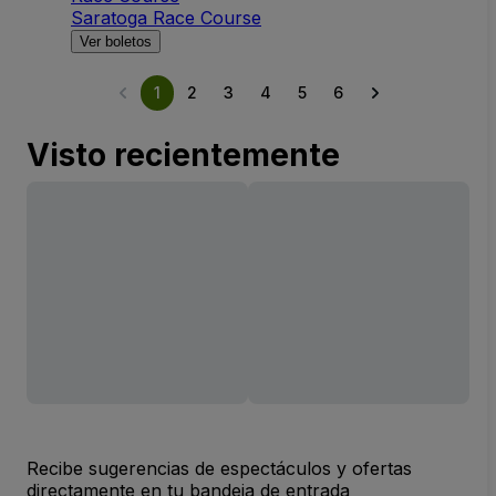
Saratoga Race Course
Ver boletos
1
2
3
4
5
6
Visto recientemente
Recibe sugerencias de espectáculos y ofertas
directamente en tu bandeja de entrada