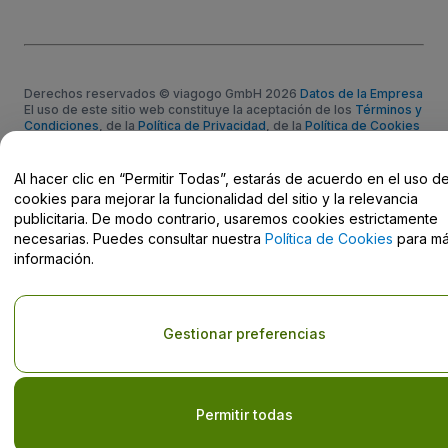
Derechos reservados © viagogo GmbH 2026
Datos de la Empresa
El uso de este sitio web constituye la aceptación de los
Términos y
Condiciones
, de la
Política de Privacidad
, de la
Política de Cookies
y de la
Política de Privacidad para Móviles
No compartir mi información personal/Tus opciones de privacidad
Al hacer clic en “Permitir Todas”, estarás de acuerdo en el uso d
cookies para mejorar la funcionalidad del sitio y la relevancia
publicitaria. De modo contrario, usaremos cookies estrictamente
necesarias. Puedes consultar nuestra
Política de Cookies
para m
información.
Gestionar preferencias
Permitir todas