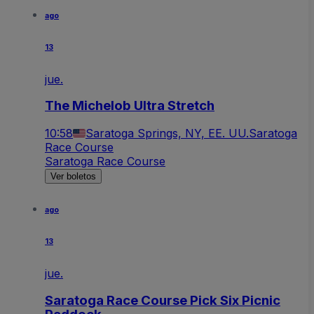
ago
13
jue.
The Michelob Ultra Stretch
10:58
Saratoga Springs, NY, EE. UU.
Saratoga
Race Course
Saratoga Race Course
Ver boletos
ago
13
jue.
Saratoga Race Course Pick Six Picnic