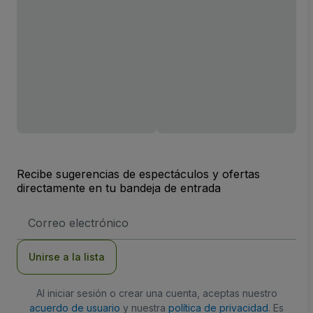
Recibe sugerencias de espectáculos y ofertas
directamente en tu bandeja de entrada
Dirección
de
correo
electrónico
Unirse a la lista
Al iniciar sesión o crear una cuenta, aceptas nuestro
acuerdo de usuario
y nuestra
política de privacidad
. Es