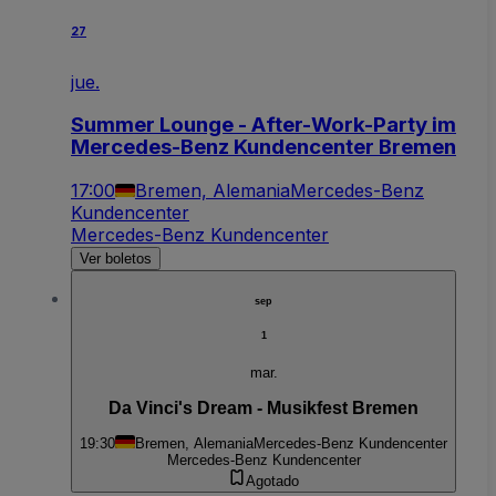
27
jue.
Summer Lounge - After-Work-Party im
Mercedes-Benz Kundencenter Bremen
17:00
Bremen, Alemania
Mercedes-Benz
Kundencenter
Mercedes-Benz Kundencenter
Ver boletos
sep
1
mar.
Da Vinci's Dream - Musikfest Bremen
19:30
Bremen, Alemania
Mercedes-Benz Kundencenter
Mercedes-Benz Kundencenter
Agotado