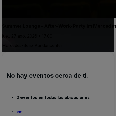
Summer Lounge - After-Work-Party im Mercede
jue., 27 ago. 2026 • 17:00
Mercedes-Benz Kundencenter
No hay eventos cerca de ti.
2 eventos en todas las ubicaciones
ago