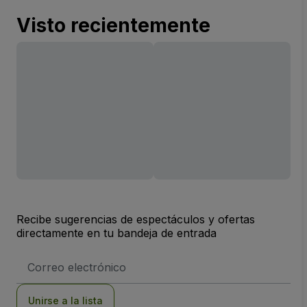
Visto recientemente
Recibe sugerencias de espectáculos y ofertas
directamente en tu bandeja de entrada
Dirección
de
correo
electrónico
Unirse a la lista