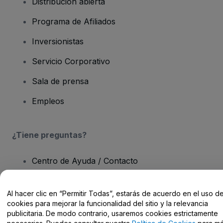
Distribución abierta
Programa de Afiliados
Inversionistas
Servicio Corporativo
Sala de prensa
Empleos
¿Tiene preguntas?
Centro de Ayuda / Contacto
Al hacer clic en “Permitir Todas”, estarás de acuerdo en el uso d
cookies para mejorar la funcionalidad del sitio y la relevancia
publicitaria. De modo contrario, usaremos cookies estrictamente
Derechos reservados © viagogo GmbH 2026
Datos de la Empresa