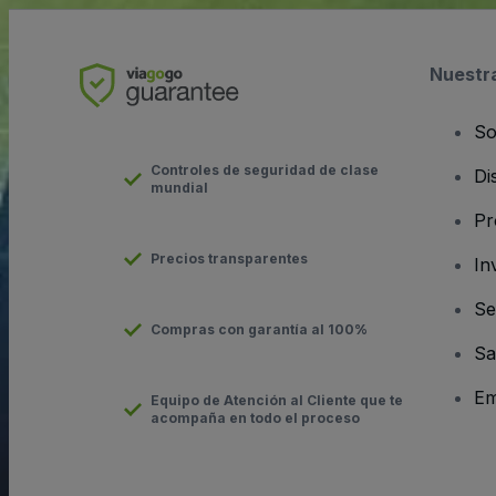
Nuestr
So
Controles de seguridad de clase
Di
mundial
Pr
Precios transparentes
In
Se
Compras con garantía al 100%
Sa
Em
Equipo de Atención al Cliente que te
acompaña en todo el proceso