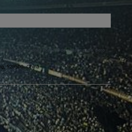
 recibas notificaciones por SMS de nuestra parte, pero
, 529500, China