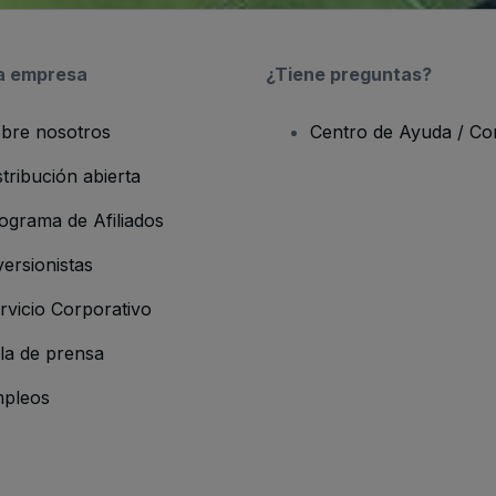
a empresa
¿Tiene preguntas?
bre nosotros
Centro de Ayuda / Co
stribución abierta
ograma de Afiliados
versionistas
rvicio Corporativo
la de prensa
pleos