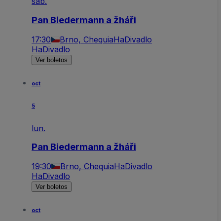
sáb.
Pan Biedermann a žháři
17:30
Brno, Chequia
HaDivadlo
HaDivadlo
Ver boletos
oct
5
lun.
Pan Biedermann a žháři
19:30
Brno, Chequia
HaDivadlo
HaDivadlo
Ver boletos
oct