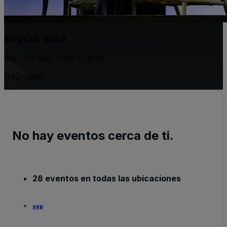
Strýček Váňa
mié., 09 sep. 2026 • 19:30
HaDivadlo
No hay eventos cerca de ti.
28 eventos en todas las ubicaciones
sep