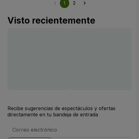
1
2
Visto recientemente
Recibe sugerencias de espectáculos y ofertas
directamente en tu bandeja de entrada
Dirección
de
correo