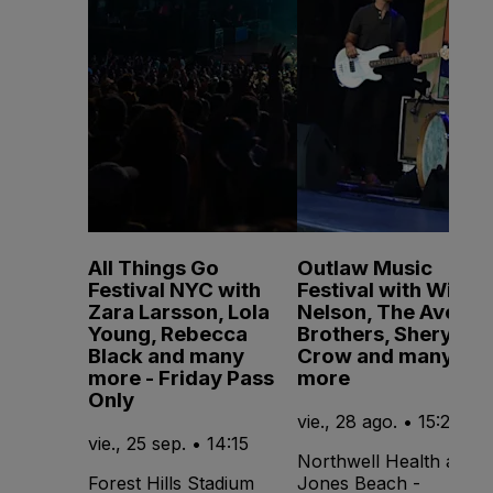
All Things Go
Outlaw Music
Festival NYC with
Festival with Willie
Zara Larsson, Lola
Nelson, The Avett
Young, Rebecca
Brothers, Sheryl
Black and many
Crow and many
more - Friday Pass
more
Only
vie., 28 ago. • 15:20
vie., 25 sep. • 14:15
Northwell Health at
Forest Hills Stadium
Jones Beach -