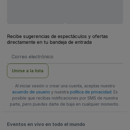
Recibe sugerencias de espectáculos y ofertas
directamente en tu bandeja de entrada
Dirección
de
correo
electrónico
Unirse a la lista
Al iniciar sesión o crear una cuenta, aceptas nuestro
acuerdo de usuario
y nuestra
política de privacidad
. Es
posible que recibas notificaciones por SMS de nuestra
parte, pero puedes darte de baja en cualquier momento.
Eventos en vivo en todo el mundo