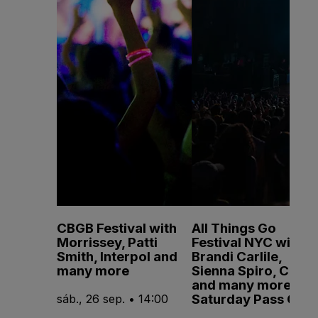
CBGB Festival with
All Things Go
Morrissey, Patti
Festival NYC with
Smith, Interpol and
Brandi Carlile,
many more
Sienna Spiro, CMAT
and many more -
Saturday Pass Only
sáb., 26 sep. • 14:00