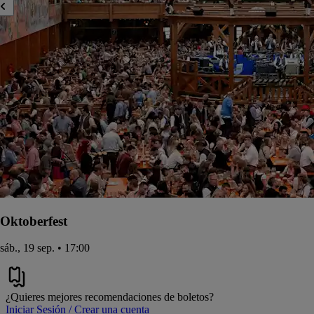
Oktoberfest
sáb., 19 sep. • 17:00
¿Quieres mejores recomendaciones de boletos?
Iniciar Sesión / Crear una cuenta