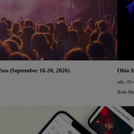
ss (September 18-20, 2026)
Ohio I
sáb., 05
Rose Mus