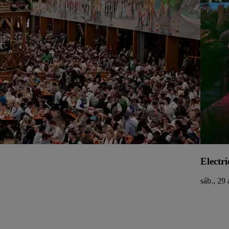
Electri
sáb., 29 