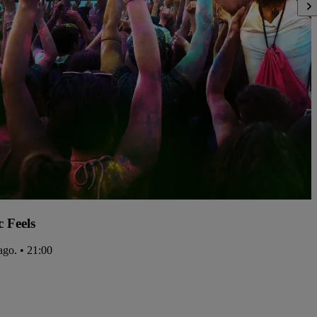
c Feels
ago. • 21:00