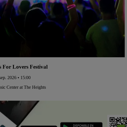
s For Lovers Festival
 sep. 2026 • 15:00
ic Center at The Heights