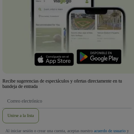
Recibe sugerencias de espectáculos y ofertas directamente en tu
bandeja de entrada
Dirección
de
correo
electrónico
Unirse a la lista
Al iniciar sesión o crear una cuenta, aceptas nuestro
acuerdo de usuario
y