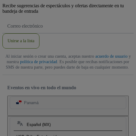
Recibe sugerencias de espectáculos y ofertas directamente en tu
bandeja de entrada
Dirección
de
correo
electrónico
Unirse a la lista
Al iniciar sesión o crear una cuenta, aceptas nuestro
acuerdo de usuario
y
nuestra
política de privacidad
. Es posible que recibas notificaciones por
SMS de nuestra parte, pero puedes darte de baja en cualquier momento.
Eventos en vivo en todo el mundo
Panamá
Español (MX)