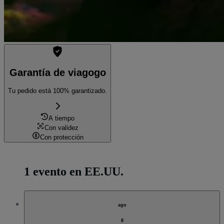
Garantía de viagogo
Tu pedido está 100% garantizado.
A tiempo
Con validez
Con protección
1 evento en EE.UU.
ago
8