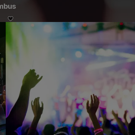
umbus