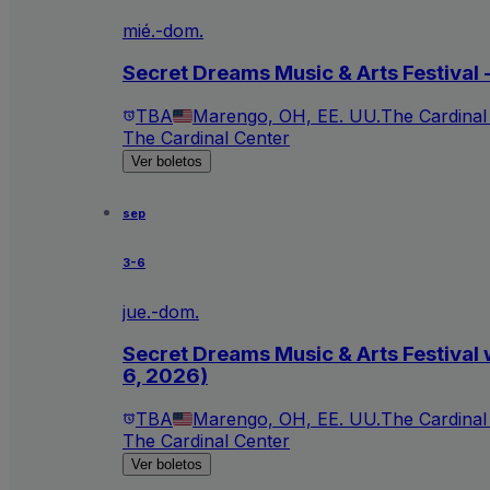
mié.-dom.
Secret Dreams Music & Arts Festival
TBA
Marengo, OH, EE. UU.
The Cardinal
The Cardinal Center
Ver boletos
sep
3-6
jue.-dom.
Secret Dreams Music & Arts Festival 
6, 2026)
TBA
Marengo, OH, EE. UU.
The Cardinal
The Cardinal Center
Ver boletos