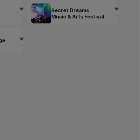
Secret Dreams
Music & Arts Festival
age