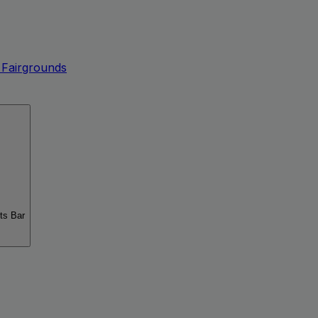
 Fairgrounds
rts Bar