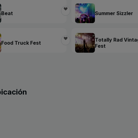
Beat
Summer Sizzler
Totally Rad Vint
Food Truck Fest
Fest
bicación