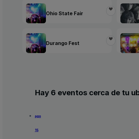
Ohio State Fair
Durango Fest
Hay 6 eventos cerca de tu u
ago
15