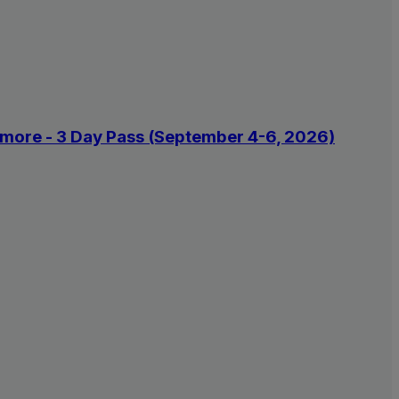
y more - 3 Day Pass (September 4-6, 2026)