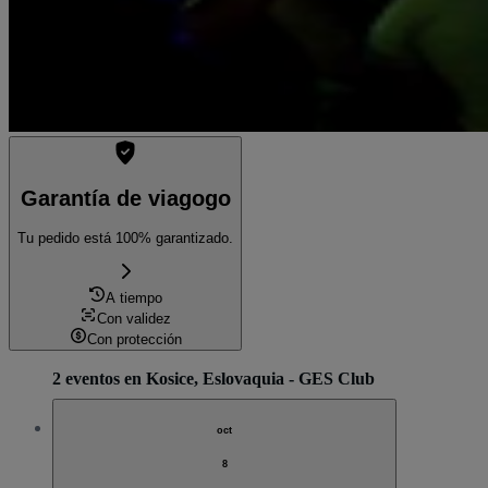
Garantía de viagogo
Tu pedido está 100% garantizado.
A tiempo
Con validez
Con protección
2 eventos en Kosice, Eslovaquia - GES Club
oct
8