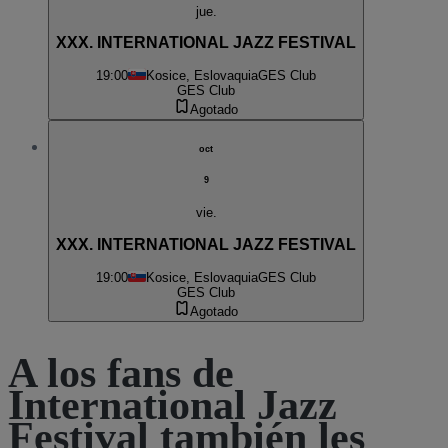
jue.
XXX. INTERNATIONAL JAZZ FESTIVAL
19:00
Kosice, Eslovaquia
GES Club
GES Club
Agotado
oct
9
vie.
XXX. INTERNATIONAL JAZZ FESTIVAL
19:00
Kosice, Eslovaquia
GES Club
GES Club
Agotado
A los fans de
International Jazz
Festival también les