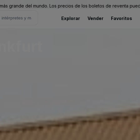
ás grande del mundo. Los precios de los boletos de reventa puede
Explorar
Vender
Favoritos
nkfurt