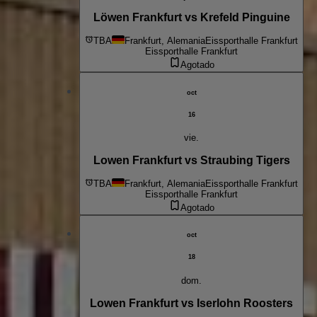
Löwen Frankfurt vs Krefeld Pinguine
TBA
Frankfurt, Alemania
Eissporthalle Frankfurt
Eissporthalle Frankfurt
Agotado
oct
16
vie.
Lowen Frankfurt vs Straubing Tigers
TBA
Frankfurt, Alemania
Eissporthalle Frankfurt
Eissporthalle Frankfurt
Agotado
oct
18
dom.
Lowen Frankfurt vs Iserlohn Roosters