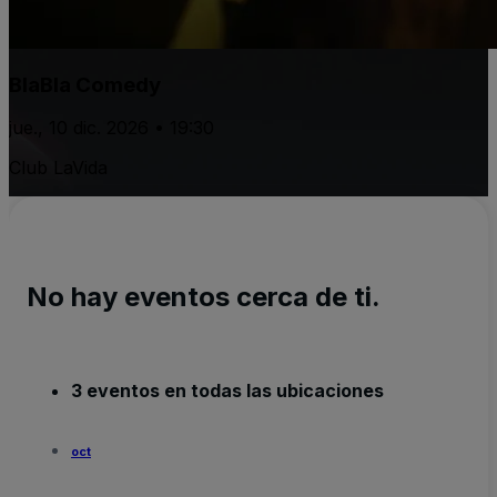
BlaBla Comedy
jue., 10 dic. 2026 • 19:30
Club LaVida
No hay eventos cerca de ti.
3 eventos en todas las ubicaciones
oct