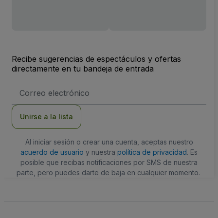
Recibe sugerencias de espectáculos y ofertas
directamente en tu bandeja de entrada
Dirección
de
correo
electrónico
Unirse a la lista
Al iniciar sesión o crear una cuenta, aceptas nuestro
acuerdo de usuario
y nuestra
política de privacidad
. Es
posible que recibas notificaciones por SMS de nuestra
parte, pero puedes darte de baja en cualquier momento.