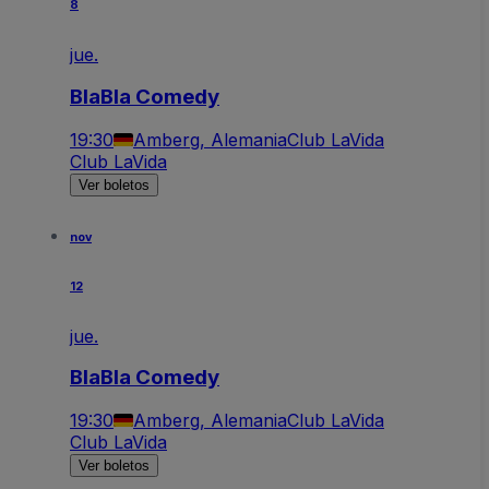
8
jue.
BlaBla Comedy
19:30
Amberg, Alemania
Club LaVida
Club LaVida
Ver boletos
nov
12
jue.
BlaBla Comedy
19:30
Amberg, Alemania
Club LaVida
Club LaVida
Ver boletos