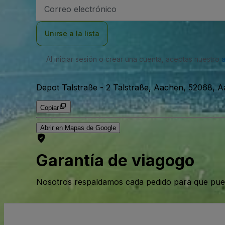
Dirección
de
correo
electrónico
Unirse a la lista
Al iniciar sesión o crear una cuenta, aceptas nuestro
Depot Talstraße
-
2 Talstraße, Aachen, 52068, 
Copiar
Abrir en Mapas de Google
Garantía de viagogo
Nosotros respaldamos cada pedido para que pue