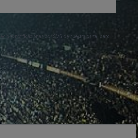
 recibas notificaciones por SMS de nuestra parte, pero