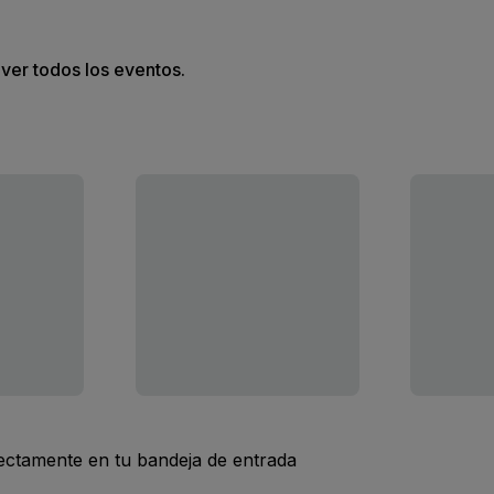
 ver todos los eventos.
rectamente en tu bandeja de entrada