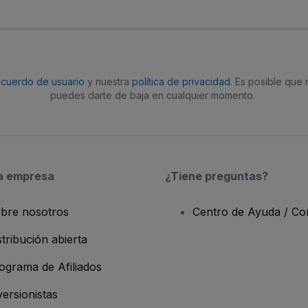
acuerdo de usuario
y nuestra
política de privacidad
. Es posible que
puedes darte de baja en cualquier momento.
a empresa
¿Tiene preguntas?
bre nosotros
Centro de Ayuda / Co
stribución abierta
ograma de Afiliados
versionistas