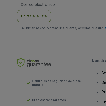
Dirección
de
correo
electrónico
Unirse a la lista
Al iniciar sesión o crear una cuenta, aceptas nuestro
Nuestr
So
Controles de seguridad de clase
Di
mundial
Pr
Precios transparentes
In