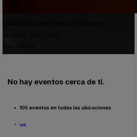
LAGO DOS CISNES | BALLET DE KIEV
vie., 04 dic. 2026 • 21:00
Tivoli Theatre
No hay eventos cerca de ti.
105 eventos en todas las ubicaciones
sep