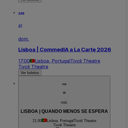
sep
27
dom.
Lisboa | CommedIA a La Carte 2026
17:00
Lisboa, Portugal
Tivoli Theatre
Tivoli Theatre
Ver boletos
sep
30
mié.
LISBOA | QUANDO MENOS SE ESPERA
21:00
Lisboa, Portugal
Tivoli Theatre
Tivoli Theatre