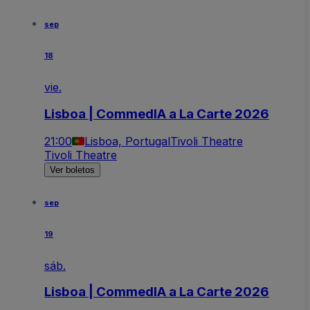
sep
18
vie.
Lisboa | CommedIA a La Carte 2026
21:00
Lisboa, Portugal
Tivoli Theatre
Tivoli Theatre
Ver boletos
sep
19
sáb.
Lisboa | CommedIA a La Carte 2026