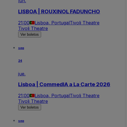
lun.
LISBOA | ROUXINOL FADUNCHO
21:00
Lisboa, Portugal
Tivoli Theatre
Tivoli Theatre
Ver boletos
sep
24
jue.
Lisboa | CommedIA a La Carte 2026
21:00
Lisboa, Portugal
Tivoli Theatre
Tivoli Theatre
Ver boletos
sep