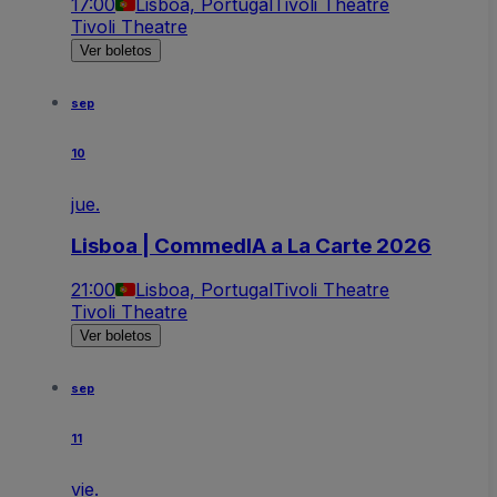
17:00
Lisboa, Portugal
Tivoli Theatre
Tivoli Theatre
Ver boletos
sep
10
jue.
Lisboa | CommedIA a La Carte 2026
21:00
Lisboa, Portugal
Tivoli Theatre
Tivoli Theatre
Ver boletos
sep
11
vie.