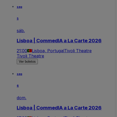
sep
5
sáb.
Lisboa | CommedIA a La Carte 2026
21:00
Lisboa, Portugal
Tivoli Theatre
Tivoli Theatre
Ver boletos
sep
6
dom.
Lisboa | CommedIA a La Carte 2026