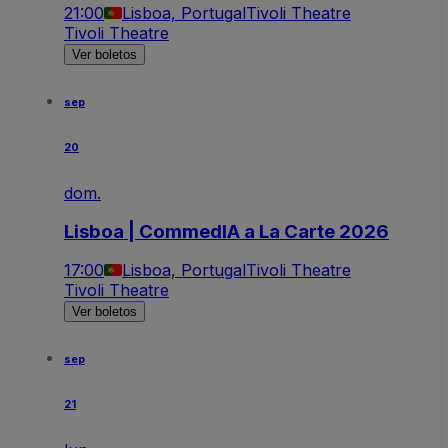
21:00
Lisboa, Portugal
Tivoli Theatre
Tivoli Theatre
Ver boletos
sep
20
dom.
Lisboa | CommedIA a La Carte 2026
17:00
Lisboa, Portugal
Tivoli Theatre
Tivoli Theatre
Ver boletos
sep
21