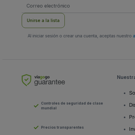
Dirección
de
correo
electrónico
Unirse a la lista
Al iniciar sesión o crear una cuenta, aceptas nuestro
Nuestr
So
Controles de seguridad de clase
Di
mundial
Pr
Precios transparentes
In