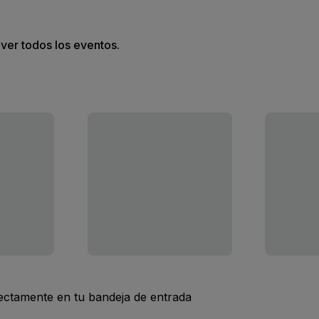
 ver todos los eventos.
rectamente en tu bandeja de entrada