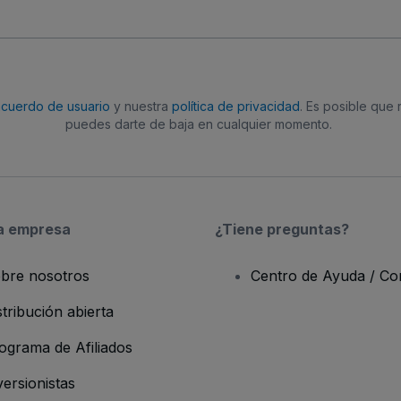
acuerdo de usuario
y nuestra
política de privacidad
. Es posible que
puedes darte de baja en cualquier momento.
a empresa
¿Tiene preguntas?
bre nosotros
Centro de Ayuda / Co
stribución abierta
ograma de Afiliados
versionistas