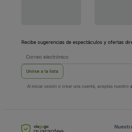
Recibe sugerencias de espectáculos y ofertas di
Dirección
de
correo
electrónico
Unirse a la lista
Al iniciar sesión o crear una cuenta, aceptas nuestro
Nuestr