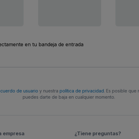
rectamente en tu bandeja de entrada
acuerdo de usuario
y nuestra
política de privacidad
. Es posible que
puedes darte de baja en cualquier momento.
a empresa
¿Tiene preguntas?