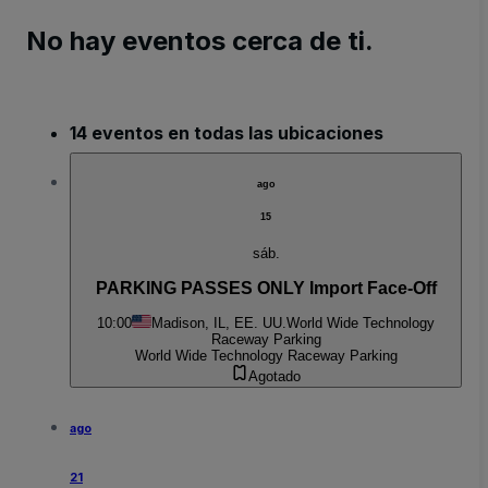
No hay eventos cerca de ti.
14 eventos en todas las ubicaciones
ago
15
sáb.
PARKING PASSES ONLY Import Face-Off
10:00
Madison, IL, EE. UU.
World Wide Technology
Raceway Parking
World Wide Technology Raceway Parking
Agotado
ago
21