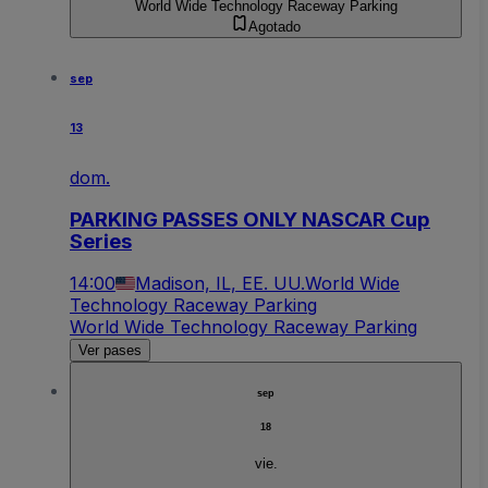
World Wide Technology Raceway Parking
Agotado
sep
13
dom.
PARKING PASSES ONLY NASCAR Cup
Series
14:00
Madison, IL, EE. UU.
World Wide
Technology Raceway Parking
World Wide Technology Raceway Parking
Ver pases
sep
18
vie.