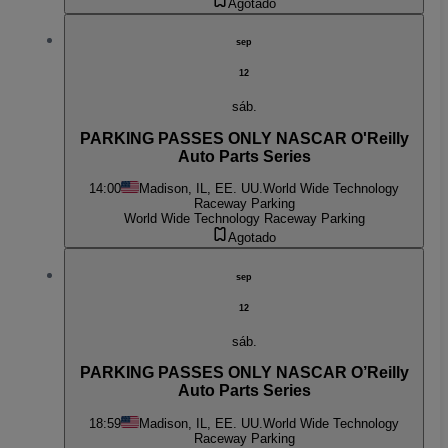
Agotado
sep
12
sáb.
PARKING PASSES ONLY NASCAR O'Reilly
Auto Parts Series
14:00
Madison, IL, EE. UU.
World Wide Technology
Raceway Parking
World Wide Technology Raceway Parking
Agotado
sep
12
sáb.
PARKING PASSES ONLY NASCAR O’Reilly
Auto Parts Series
18:59
Madison, IL, EE. UU.
World Wide Technology
Raceway Parking