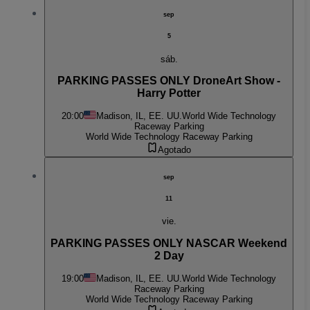
sep
5
sáb.
PARKING PASSES ONLY DroneArt Show -
Harry Potter
20:00
Madison, IL, EE. UU.
World Wide Technology
Raceway Parking
World Wide Technology Raceway Parking
Agotado
sep
11
vie.
PARKING PASSES ONLY NASCAR Weekend
2 Day
19:00
Madison, IL, EE. UU.
World Wide Technology
Raceway Parking
World Wide Technology Raceway Parking