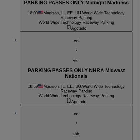
PARKING PASSES ONLY Midnight Madness
18:00
Madison, IL, EE. UU.
World Wide Technology
Raceway Parking
World Wide Technology Raceway Parking
Agotado
oct
2
vie.
PARKING PASSES ONLY NHRA Midwest
Nationals
18:59
Madison, IL, EE. UU.
World Wide Technology
Raceway Parking
World Wide Technology Raceway Parking
Agotado
oct
3
sáb.