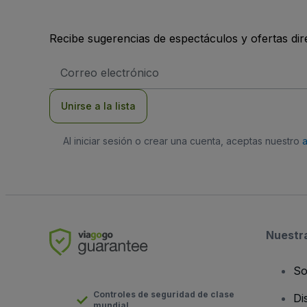
Recibe sugerencias de espectáculos y ofertas di
Dirección
de
correo
electrónico
Unirse a la lista
Al iniciar sesión o crear una cuenta, aceptas nuestro
Nuestr
So
Controles de seguridad de clase
Di
mundial