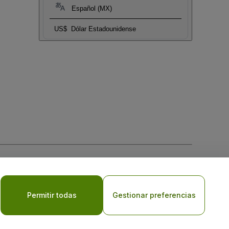
Español (MX)
US$
Dólar Estadounidense
 la
Política de Privacidad para Móviles
Permitir todas
Gestionar preferencias