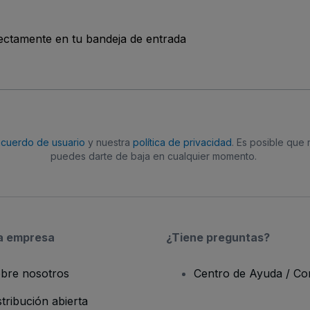
rectamente en tu bandeja de entrada
acuerdo de usuario
y nuestra
política de privacidad
. Es posible que
puedes darte de baja en cualquier momento.
a empresa
¿Tiene preguntas?
bre nosotros
Centro de Ayuda / Co
stribución abierta