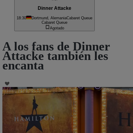
Dinner Attacke
18:30
Dortmund, Alemania
Cabaret Queue
Cabaret Queue
Agotado
A los fans de Dinner
Attacke también les
encanta