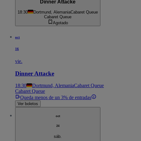
Dinner Attacke
18:30
Dortmund, Alemania
Cabaret Queue
Cabaret Queue
Agotado
oct
16
vie.
Dinner Attacke
18:30
Dortmund, Alemania
Cabaret Queue
Cabaret Queue
Queda menos de un 3% de entradas
Ver boletos
oct
24
sáb.