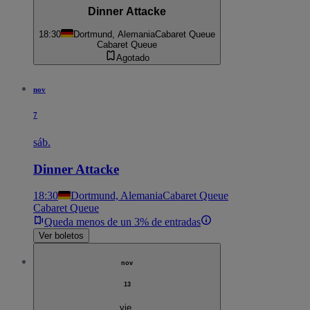
Dinner Attacke
18:30
Dortmund, Alemania
Cabaret Queue
Cabaret Queue
Agotado
nov
7
sáb.
Dinner Attacke
18:30
Dortmund, Alemania
Cabaret Queue
Cabaret Queue
Queda menos de un 3% de entradas
Ver boletos
nov
13
vie.