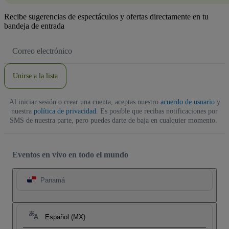
Recibe sugerencias de espectáculos y ofertas directamente en tu
bandeja de entrada
Dirección
de
correo
electrónico
Unirse a la lista
Al iniciar sesión o crear una cuenta, aceptas nuestro
acuerdo de usuario
y
nuestra
política de privacidad
. Es posible que recibas notificaciones por
SMS de nuestra parte, pero puedes darte de baja en cualquier momento.
Eventos en vivo en todo el mundo
Panamá
Español (MX)