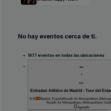
Tour
No hay eventos cerca de ti.
1877 eventos en todas las ubicaciones
ago
7
vie.
Entradas Atlético de Madrid - Tour del Est
9:30
Madrid, España
Riyadh Air Metropolitano (Metrop
Riyadh Air Metropolitano (Metropolitano Stad
Agotado