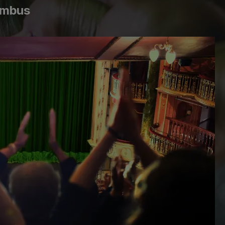
umbus