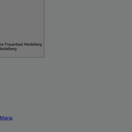
re Frauenbad Heidelberg
eidelberg
 Maria