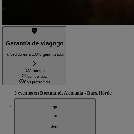
Garantía de viagogo
Tu pedido está 100% garantizado.
A tiempo
Con validez
Con protección
3 eventos en Dortmund, Alemania - Burg Hörde
ago
16
dom.