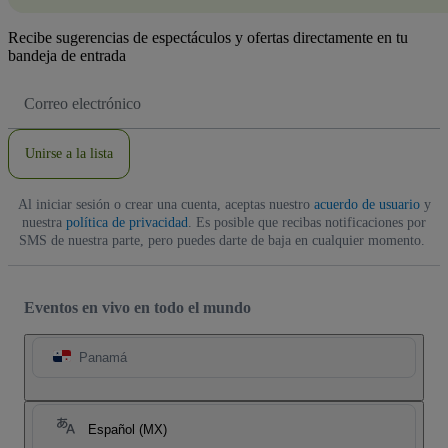
Recibe sugerencias de espectáculos y ofertas directamente en tu
bandeja de entrada
Dirección
de
correo
electrónico
Unirse a la lista
Al iniciar sesión o crear una cuenta, aceptas nuestro
acuerdo de usuario
y
nuestra
política de privacidad
. Es posible que recibas notificaciones por
SMS de nuestra parte, pero puedes darte de baja en cualquier momento.
Eventos en vivo en todo el mundo
Panamá
Español (MX)