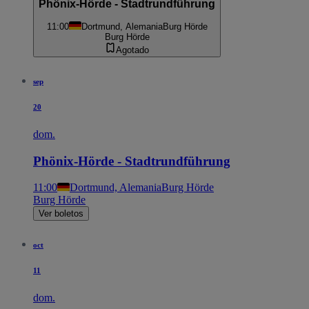
Phönix-Hörde - Stadtrundführung
11:00
Dortmund, Alemania
Burg Hörde
Burg Hörde
Agotado
sep
20
dom.
Phönix-Hörde - Stadtrundführung
11:00
Dortmund, Alemania
Burg Hörde
Burg Hörde
Ver boletos
oct
11
dom.