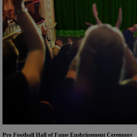
Pro Football Hall of Fame Enshrinement Ceremony