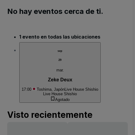
No hay eventos cerca de ti.
1 evento en todas las ubicaciones
sep
29
mar.
Zeke Deux
17:00
Toshima, Japón
Live House Shishio
Live House Shishio
Agotado
Visto recientemente