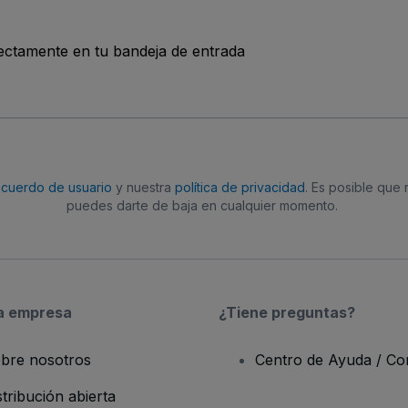
rectamente en tu bandeja de entrada
acuerdo de usuario
y nuestra
política de privacidad
. Es posible que
puedes darte de baja en cualquier momento.
a empresa
¿Tiene preguntas?
bre nosotros
Centro de Ayuda / Co
stribución abierta