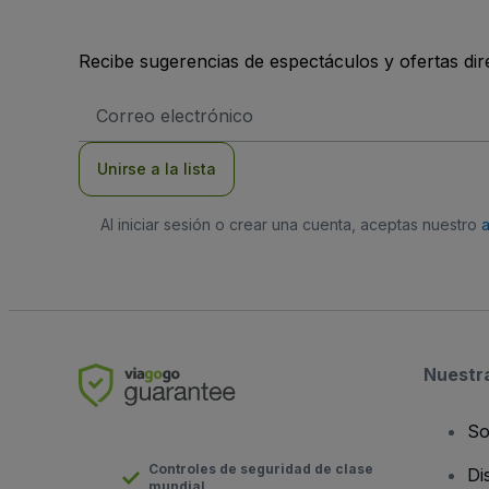
Recibe sugerencias de espectáculos y ofertas di
Dirección
de
correo
electrónico
Unirse a la lista
Al iniciar sesión o crear una cuenta, aceptas nuestro
Nuestr
So
Controles de seguridad de clase
Di
mundial