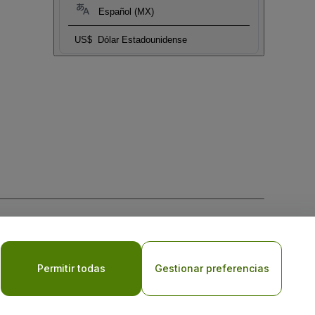
Español (MX)
US$
Dólar Estadounidense
 la
Política de Privacidad para Móviles
Permitir todas
Gestionar preferencias