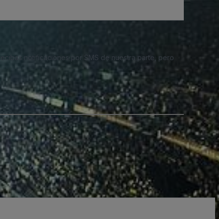
 recibas notificaciones por SMS de nuestra parte, pero