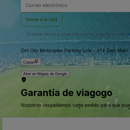
Dirección
de
correo
electrónico
Unirse a la lista
Al iniciar sesión o crear una cuenta, aceptas nuestro
Dirt City Motorplex Parking Lots
-
414 East Main 
Copiar
Abrir en Mapas de Google
Garantía de viagogo
Nosotros respaldamos cada pedido para que pue