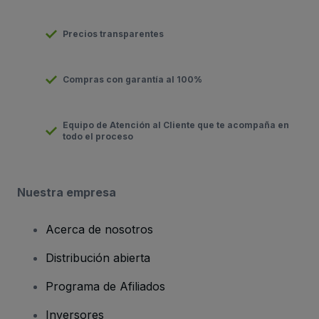
Precios transparentes
Compras con garantía al 100%
Equipo de Atención al Cliente que te acompaña en
todo el proceso
Nuestra empresa
Acerca de nosotros
Distribución abierta
Programa de Afiliados
Inversores