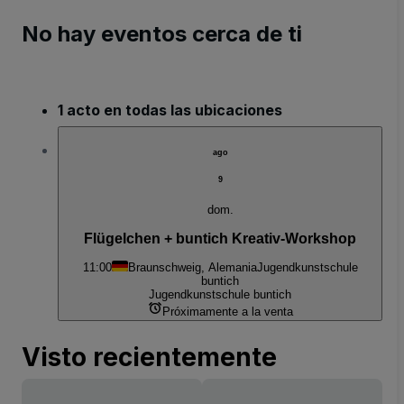
No hay eventos cerca de ti
1 acto en todas las ubicaciones
ago
9
dom.
Flügelchen + buntich Kreativ-Workshop
11:00
Braunschweig, Alemania
Jugendkunstschule
buntich
Jugendkunstschule buntich
Próximamente a la venta
Visto recientemente