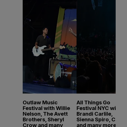
Outlaw Music
All Things Go
Festival with Willie
Festival NYC with
Nelson, The Avett
Brandi Carlile,
Brothers, Sheryl
Sienna Spiro, CMAT
Crow and many
and many more -