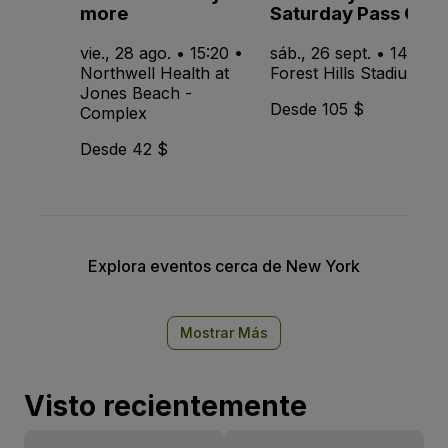
more
Saturday Pass Only
vie., 28 ago. • 15:20 •
sáb., 26 sept. • 14:15 •
Northwell Health at
Forest Hills Stadium
Jones Beach -
Desde 105 $
Complex
Desde 42 $
Explora eventos cerca de New York
Mostrar Más
Visto recientemente