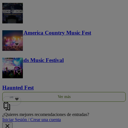
Voices of America Country Music Fest
36
Lost Lands Music Festival
121
Haunted Fest
Ver más
58
¿Quieres mejores recomendaciones de entradas?
Iniciar Sesión / Crear una cuenta