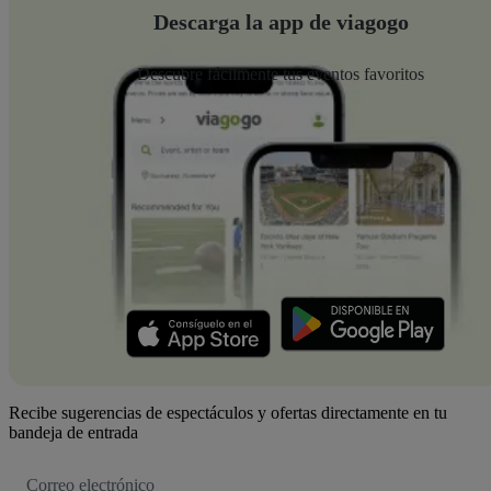
Descarga la app de viagogo
Descubre fácilmente tus eventos favoritos
Recibe sugerencias de espectáculos y ofertas directamente en tu
bandeja de entrada
Dirección
de