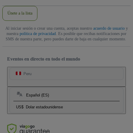
correo
electrónico
Únete a la lista
Al iniciar sesión o crear una cuenta, aceptas nuestro
acuerdo de usuario
y
nuestra
política de privacidad
. Es posible que recibas notificaciones por
SMS de nuestra parte, pero puedes darte de baja en cualquier momento.
Eventos en directo en todo el mundo
Peru
Español (ES)
US$
Dolar estadounidense