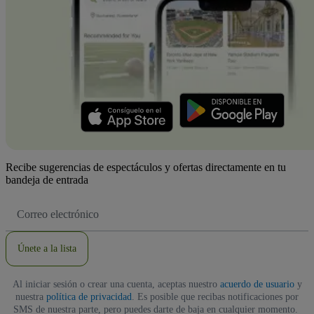
Recibe sugerencias de espectáculos y ofertas directamente en tu
bandeja de entrada
Dirección
de
correo
electrónico
Únete a la lista
Al iniciar sesión o crear una cuenta, aceptas nuestro
acuerdo de usuario
y
nuestra
política de privacidad
. Es posible que recibas notificaciones por
SMS de nuestra parte, pero puedes darte de baja en cualquier momento.