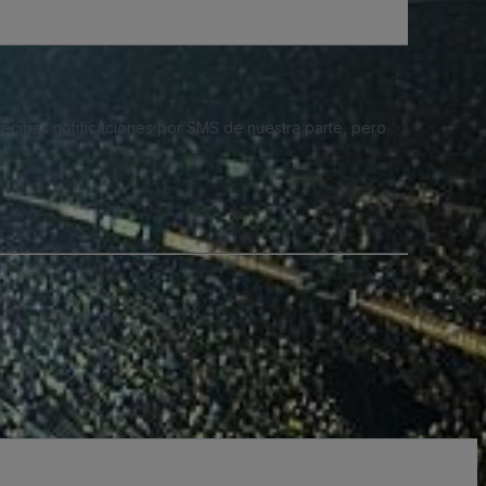
 recibas notificaciones por SMS de nuestra parte, pero