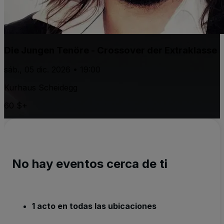
Die Jungen Tenöre - Crossover der Extraklasse
sáb., 05 dic. 2026 • 19:00
Kurhaus Scheidegg
60 $+
No hay eventos cerca de ti
1 acto en todas las ubicaciones