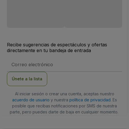
Recibe sugerencias de espectáculos y ofertas
directamente en tu bandeja de entrada
Dirección
de
correo
electrónico
Únete a la lista
Al iniciar sesión o crear una cuenta, aceptas nuestro
acuerdo de usuario
y nuestra
política de privacidad
. Es
posible que recibas notificaciones por SMS de nuestra
parte, pero puedes darte de baja en cualquier momento.