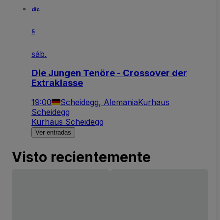
dic
5
sáb.
Die Jungen Tenöre - Crossover der
Extraklasse
19:00
Scheidegg, Alemania
Kurhaus
Scheidegg
Kurhaus Scheidegg
Ver entradas
Visto recientemente