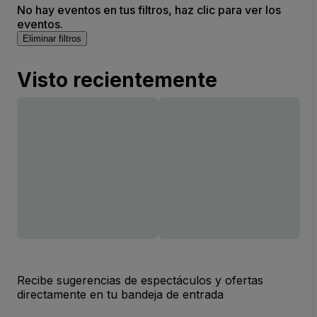
No hay eventos en tus filtros, haz clic para ver los
eventos.
Eliminar filtros
Visto recientemente
Recibe sugerencias de espectáculos y ofertas
directamente en tu bandeja de entrada