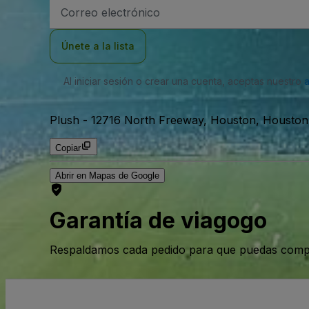
Dirección
de
correo
electrónico
Únete a la lista
Al iniciar sesión o crear una cuenta, aceptas nuestro
Plush
-
12716 North Freeway, Houston, Houston
Copiar
Abrir en Mapas de Google
Garantía de viagogo
Respaldamos cada pedido para que puedas compr