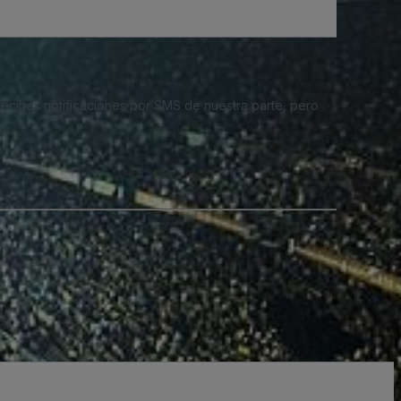
 recibas notificaciones por SMS de nuestra parte, pero