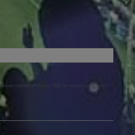
 recibas notificaciones por SMS de nuestra parte, pero