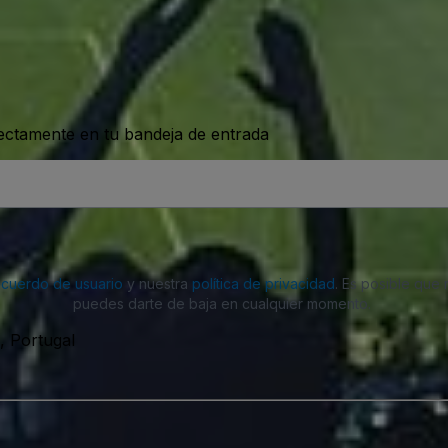
rectamente en tu bandeja de entrada
acuerdo de usuario
y nuestra
política de privacidad
. Es posible que
puedes darte de baja en cualquier momento.
, Portugal