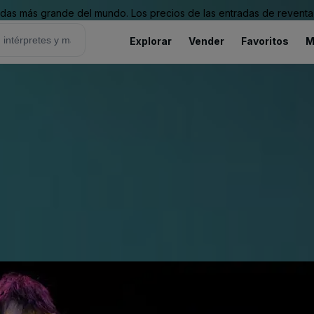
as más grande del mundo. Los precios de las entradas de reventa 
Explorar
Vender
Favoritos
M