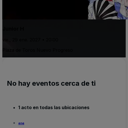
Junior H
vie., 29 ene. 2027 • 20:00
Plaza de Toros Nuevo Progreso
No hay eventos cerca de ti
1 acto en todas las ubicaciones
ene