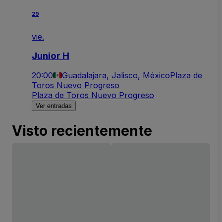
29
vie.
Junior H
20:00
Guadalajara, Jalisco, México
Plaza de
Toros Nuevo Progreso
Plaza de Toros Nuevo Progreso
Ver entradas
Visto recientemente