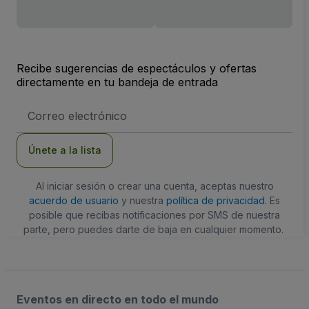
Recibe sugerencias de espectáculos y ofertas
directamente en tu bandeja de entrada
Dirección
de
correo
electrónico
Únete a la lista
Al iniciar sesión o crear una cuenta, aceptas nuestro
acuerdo de usuario
y nuestra
política de privacidad
. Es
posible que recibas notificaciones por SMS de nuestra
parte, pero puedes darte de baja en cualquier momento.
Eventos en directo en todo el mundo