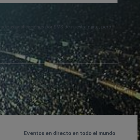
 recibas notificaciones por SMS de nuestra parte, pero
Eventos en directo en todo el mundo