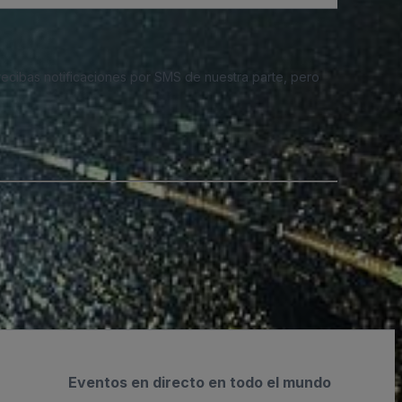
 recibas notificaciones por SMS de nuestra parte, pero
Eventos en directo en todo el mundo