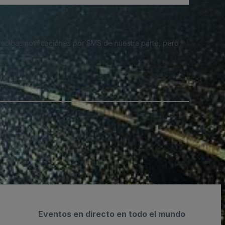
 recibas notificaciones por SMS de nuestra parte, pero
Eventos en directo en todo el mundo