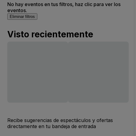
No hay eventos en tus filtros, haz clic para ver los
eventos.
Eliminar filtros
Visto recientemente
Recibe sugerencias de espectáculos y ofertas
directamente en tu bandeja de entrada