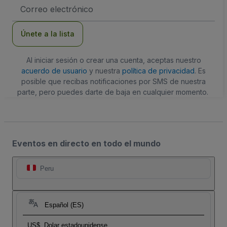
Dirección
de
correo
electrónico
Únete a la lista
Al iniciar sesión o crear una cuenta, aceptas nuestro
acuerdo de usuario
y nuestra
política de privacidad
. Es
posible que recibas notificaciones por SMS de nuestra
parte, pero puedes darte de baja en cualquier momento.
Eventos en directo en todo el mundo
Peru
Español (ES)
US$
Dolar estadounidense